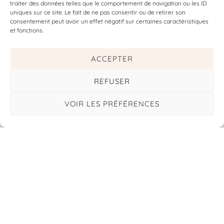
traiter des données telles que le comportement de navigation ou les ID
uniques sur ce site. Le fait de ne pas consentir ou de retirer son
consentement peut avoir un effet négatif sur certaines caractéristiques
et fonctions.
ACCEPTER
REFUSER
VOIR LES PRÉFÉRENCES
Retrouvez-moi sur instagram
© Essenciae 2026 - Tous
Mentions
Politique de
CGV