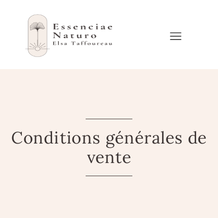
Aller
au
contenu
Conditions générales de
vente