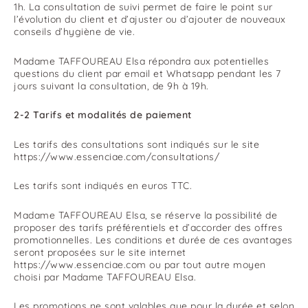
1h. La consultation de suivi permet de faire le point sur
l’évolution du client et d’ajuster ou d’ajouter de nouveaux
conseils d’hygiène de vie.
Madame TAFFOUREAU Elsa répondra aux potentielles
questions du client par email et Whatsapp pendant les 7
jours suivant la consultation, de 9h à 19h.​
2-2 Tarifs et modalités de paiement
Les tarifs des consultations sont indiqués sur le site
https://www.essenciae.com/consultations/
Les tarifs sont indiqués en euros TTC.
Madame TAFFOUREAU Elsa, se réserve la possibilité de
proposer des tarifs préférentiels et d’accorder des offres
promotionnelles. Les conditions et durée de ces avantages
seront proposées sur le site internet
https://www.essenciae.com ou par tout autre moyen
choisi par Madame TAFFOUREAU Elsa.
Les promotions ne sont valables que pour la durée et selon