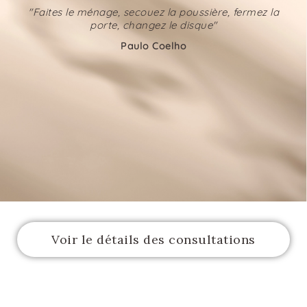
"Faites le ménage, secouez la poussière, fermez la
porte, changez le disque"
Paulo Coelho
Voir le détails des consultations