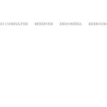
OI CONSULTER
RÉSERVER
ENDOMÉSIA
RESSOUR