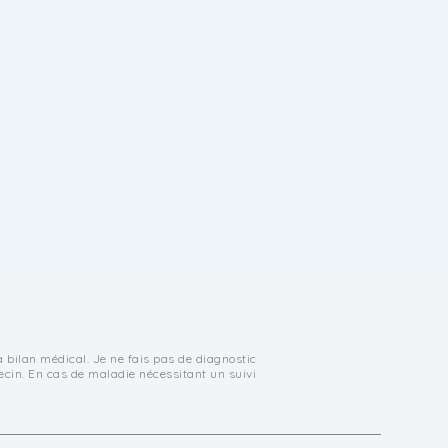
à bilan médical. Je ne fais pas de diagnostic
ecin. En cas de maladie nécessitant un suivi