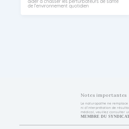
aider à chasser les perturbateurs de santé
de l’environnement quotidien
Notes importantes
Le naturopathe ne remplace p
ni d’interprétation de résul
médical, veuillez consulter 
MEMBRE DU SYNDICAT