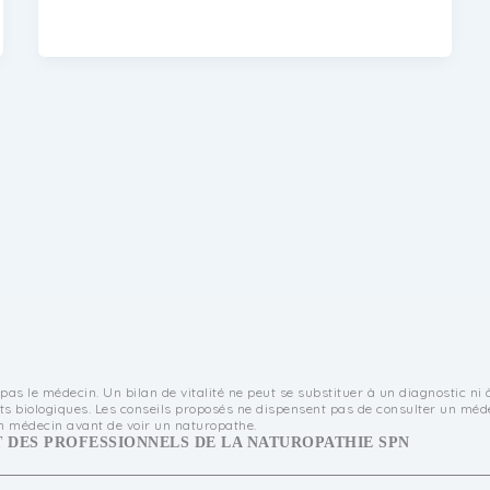
as le médecin. Un bilan de vitalité ne peut se substituer à un diagnostic ni 
tats biologiques. Les conseils proposés ne dispensent pas de consulter un méd
un médecin avant de voir un naturopathe.
 DES PROFESSIONNELS DE LA NATUROPATHIE SPN